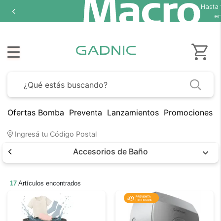
Hasta
18 cuotas sin interés
en seleccionados
Ofertas Bomba
Preventa
Lanzamientos
Promociones B
Ingresá tu Código Postal
Accesorios de Baño
17
Artículos encontrados