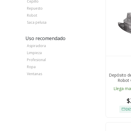
Cepillo
Repuesto
Robot
Saca pelusa
Uso recomendado
Aspiradora
Limpieza
Profesional
Ropa
Ventanas
Depósito d
Robot 
Llega m
$
DE