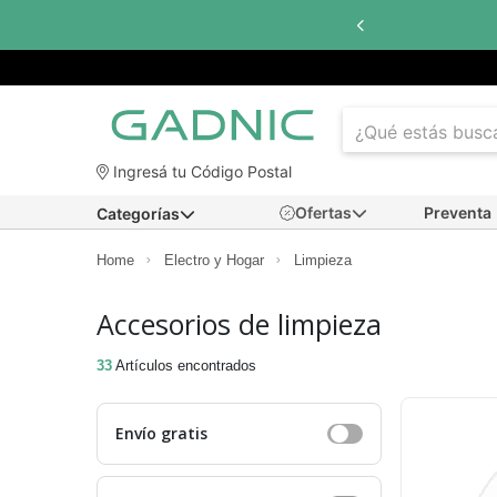
in interés
con todos los bancos
Ingresá tu Código Postal
Ofertas
Preventa
Categorías
Home
Electro y Hogar
Limpieza
Accesorios de limpieza
33
Artículos encontrados
Envío gratis