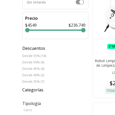
Sin interés
Precio
$4549
$236.749
1º 
Descuentos
Desde 55% (14)
Robot Limpi
Desde 50% (6)
de Limpiez
Desde 45% (4)
L
Desde 40% (2)
$
Desde 35% (7)
Categorías
DE
Tipología
Carro