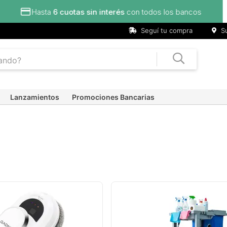
Seguí tu compra
Su
Lanzamientos
Promociones Bancarias