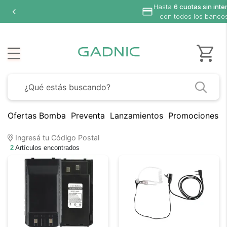
Hasta
6 cuotas sin inte
con todos los banco
Ofertas Bomba
Preventa
Lanzamientos
Promociones B
Ingresá tu Código Postal
2
Artículos encontrados