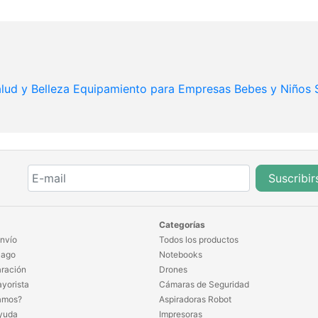
lud y Belleza
Equipamiento para Empresas
Bebes y Niños
Suscribir
Categorías
nvío
Todos los productos
Pago
Notebooks
ración
Drones
yorista
Cámaras de Seguridad
amos?
Aspiradoras Robot
yuda
Impresoras