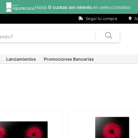
Hasta
9 cuotas sin interés
en seleccionados
Seguí tu compra
Su
Lanzamientos
Promociones Bancarias