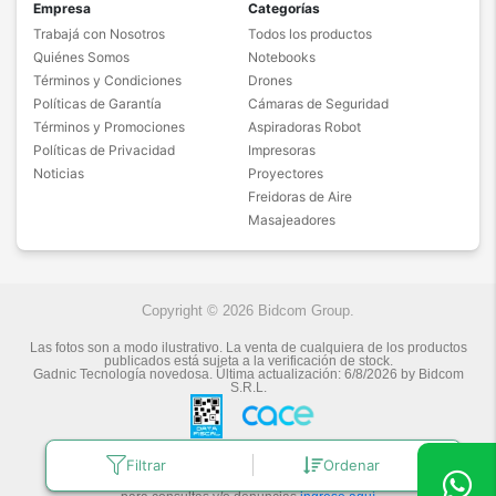
Empresa
Categorías
Trabajá con Nosotros
Todos los productos
Quiénes Somos
Notebooks
Términos y Condiciones
Drones
Políticas de Garantía
Cámaras de Seguridad
Términos y Promociones
Aspiradoras Robot
Políticas de Privacidad
Impresoras
Noticias
Proyectores
Freidoras de Aire
Masajeadores
Copyright © 2026 Bidcom Group.
Las fotos son a modo ilustrativo. La venta de cualquiera de los productos
publicados está sujeta a la verificación de stock.
Gadnic Tecnología novedosa.
Última actualización:
6/8/2026
by
Bidcom
S.R.L.
Filtrar
Ordenar
Botón de arrepentimiento
Defensa de las y los Consumidores