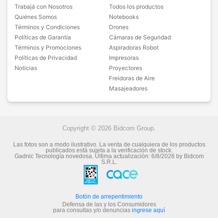
Trabajá con Nosotros
Todos los productos
Quiénes Somos
Notebooks
Términos y Condiciones
Drones
Políticas de Garantía
Cámaras de Seguridad
Términos y Promociones
Aspiradoras Robot
Políticas de Privacidad
Impresoras
Noticias
Proyectores
Freidoras de Aire
Masajeadores
Copyright © 2026 Bidcom Group.
Las fotos son a modo ilustrativo. La venta de cualquiera de los productos
publicados está sujeta a la verificación de stock.
Gadnic Tecnología novedosa.
Última actualización:
6/8/2026
by
Bidcom
S.R.L.
Botón de arrepentimiento
Defensa de las y los Consumidores
para consultas y/o denuncias
ingrese aquí