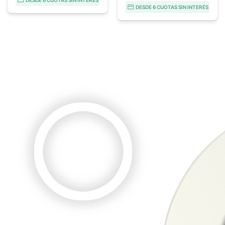
DESDE 6 CUOTAS SIN INTERÉS