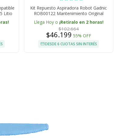
patible
Kit Repuesto Aspiradora Robot Gadnic
 Litio
ROB00122 Mantenimiento Original
oras!
Llega Hoy o
¡Retiralo en 2 horas!
$102.664
$46.199
55% OFF
ÉS
DESDE 6 CUOTAS SIN INTERÉS