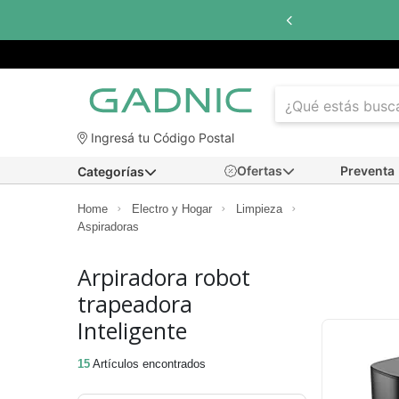
nterés
con todos los bancos
Ingresá tu Código Postal
Ofertas
Preventa
Categorías
Home
Electro y Hogar
Limpieza
Aspiradoras
Arpiradora robot
trapeadora
Inteligente
15
Artículos encontrados