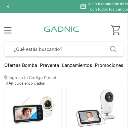
Hasta
6 cuotas sin inte
con todos los banco
Ofertas Bomba
Preventa
Lanzamientos
Promociones B
Ingresá tu Código Postal
9
Artículos encontrados