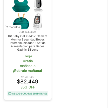
2 modelos
COD. KBEBE57X
Kit Baby Call Gadnic Cámara
Monitor Seguridad Bebes
Intercomunicador + Set de
Alimentación para Bebés
Gadnic Silicona
Llega
Gratis
mañana o
¡Retiralo mañana!
$126.845
$82.449
35% OFF
DESDE 6 CUOTAS SIN INTERÉS