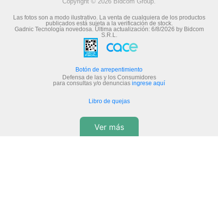
Copyright © 2026 Bidcom Group.
Las fotos son a modo ilustrativo. La venta de cualquiera de los productos
publicados está sujeta a la verificación de stock.
Gadnic Tecnología novedosa.
Última actualización:
6/8/2026
by
Bidcom
S.R.L.
Botón de arrepentimiento
Defensa de las y los Consumidores
para consultas y/o denuncias
ingrese aquí
Libro de quejas
Ver más