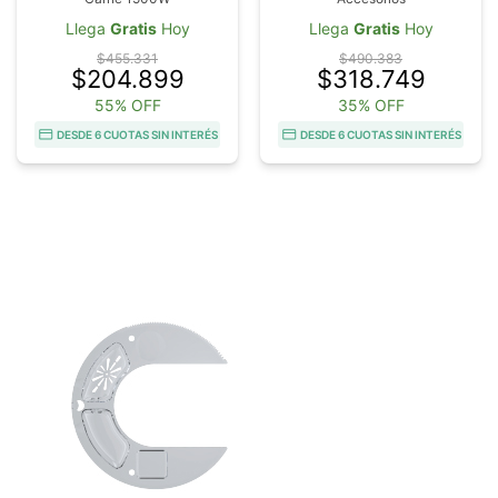
Llega
Gratis
Hoy
Llega
Gratis
Hoy
$455.331
$490.383
$204.899
$318.749
55% OFF
35% OFF
DESDE 6 CUOTAS SIN INTERÉS
DESDE 6 CUOTAS SIN INTERÉS