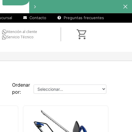
cursal
Contacto
Preguntas frecuentes
Atención al cliente
Servicio Técnico
Ordenar
por: