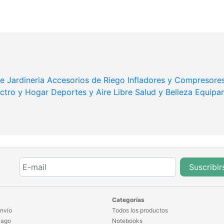
e Jardineria
Accesorios de Riego
Infladores y Compresore
ectro y Hogar
Deportes y Aire Libre
Salud y Belleza
Equipa
Suscribir
Categorías
nvío
Todos los productos
Pago
Notebooks