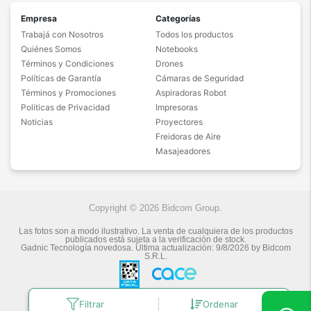
Empresa
Categorías
Trabajá con Nosotros
Todos los productos
Quiénes Somos
Notebooks
Términos y Condiciones
Drones
Políticas de Garantía
Cámaras de Seguridad
Términos y Promociones
Aspiradoras Robot
Políticas de Privacidad
Impresoras
Noticias
Proyectores
Freidoras de Aire
Masajeadores
Copyright © 2026 Bidcom Group.
Las fotos son a modo ilustrativo. La venta de cualquiera de los productos
publicados está sujeta a la verificación de stock.
Gadnic Tecnología novedosa.
Última actualización:
9/8/2026
by
Bidcom
S.R.L.
Filtrar
Ordenar
Botón de arrepentimiento