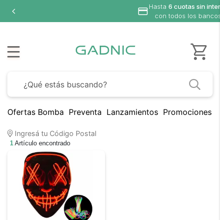
Hasta
6 cuotas sin inte
con todos los banco
Ofertas Bomba
Preventa
Lanzamientos
Promociones B
Ingresá tu Código Postal
1
Artículo encontrado