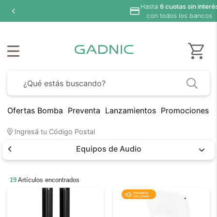
sin interés
s bancos
Ofertas Bomba
Preventa
Lanzamientos
Promociones B
Ingresá tu Código Postal
Equipos de Audio
19
Artículos encontrados