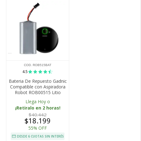
COD. ROB515BAT
4.5
Bateria De Repuesto Gadnic
Compatible con Aspiradora
Robot ROB00515 Litio
Llega Hoy o
¡Retiralo en 2 horas!
$40.442
$18.199
55% OFF
DESDE 6 CUOTAS SIN INTERÉS