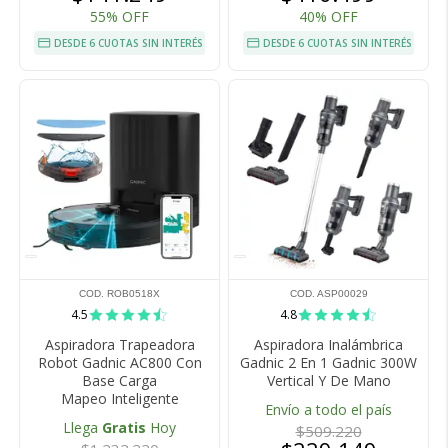
55% OFF
40% OFF
DESDE 6 CUOTAS SIN INTERÉS
DESDE 6 CUOTAS SIN INTERÉS
COD. ROB0518X
COD. ASP00029
4.5
4.8
Aspiradora Trapeadora
Aspiradora Inalámbrica
Robot Gadnic AC800 Con
Gadnic 2 En 1 Gadnic 300W
Base Carga
Vertical Y De Mano
Mapeo Inteligente
Envío a todo el país
Llega
Gratis
Hoy
$509.220