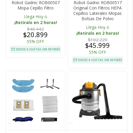
Robot Gadnic ROB00507
Robot Gadnic ROB00517
Mopa Cepillo Filtro
Original Con Filtros HEPA
Cepillos Laterales Mopas
Llega Hoy o
Bolsas De Polvo
¡Retiralo en 2 horas!
Llega Hoy o
$46.442
$20.899
¡Retiralo en 2 horas!
$102.220
55% OFF
$45.999
DESDE 6 CUOTAS SIN INTERÉS
55% OFF
DESDE 6 CUOTAS SIN INTERÉS