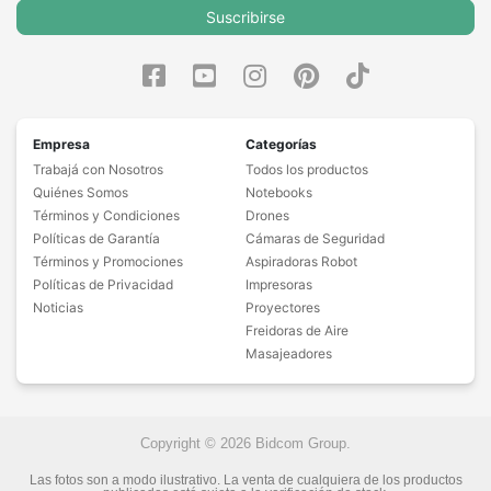
Suscribirse
Empresa
Categorías
Trabajá con Nosotros
Todos los productos
Quiénes Somos
Notebooks
Términos y Condiciones
Drones
Políticas de Garantía
Cámaras de Seguridad
Términos y Promociones
Aspiradoras Robot
Políticas de Privacidad
Impresoras
Noticias
Proyectores
Freidoras de Aire
Masajeadores
Copyright © 2026 Bidcom Group.
Las fotos son a modo ilustrativo. La venta de cualquiera de los productos