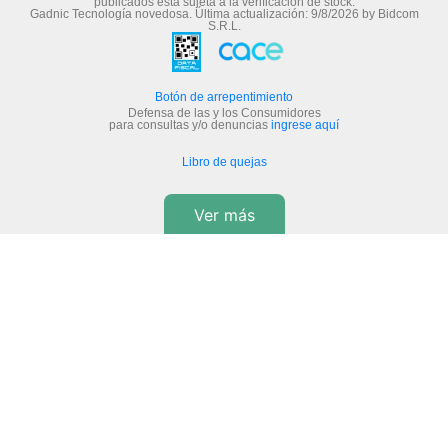
publicados está sujeta a la verificación de stock.
Gadnic Tecnología novedosa.
Última actualización:
9/8/2026
by
Bidcom
S.R.L.
Botón de arrepentimiento
Defensa de las y los Consumidores
para consultas y/o denuncias
ingrese aquí
Libro de quejas
Ver más