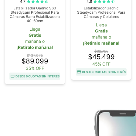
4.7
4.8
Estabilizador Gadnic S60
Estabilizador Gadnic
Steadycam Profesional Para
Steadycam Profesional Para
Cámaras Barra Estabilizadora
Cámaras y Celulares
40-60cm
Llega
Llega
Gratis
Gratis
mañana o
mañana o
¡Retiralo mañana!
¡Retiralo mañana!
$82.725
$45.499
$137.075
$89.099
45% OFF
35% OFF
DESDE 6 CUOTAS SIN INTERÉS
DESDE 6 CUOTAS SIN INTERÉS