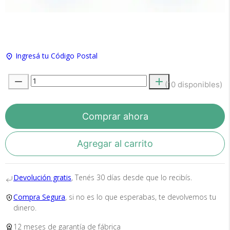
Ingresá tu Código Postal
(10 disponibles)
Recibí el producto que esperabas o
te devolvemos tu dinero.
Comprar ahora
En Bidcom te aseguramos recibir el producto
Agregar al carrito
que esperabas o te devolvemos el 100% de tu
dinero!
Devolución gratis
, Tenés 30 días desde que lo recibís.
Compra Segura
, si no es lo que esperabas, te devolvemos tu
dinero.
12 meses de garantía de fábrica