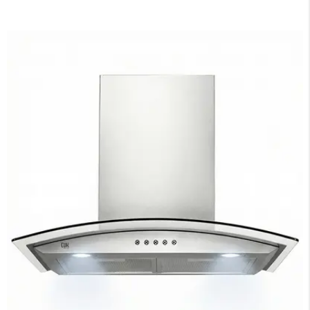
×
Medios de Pago