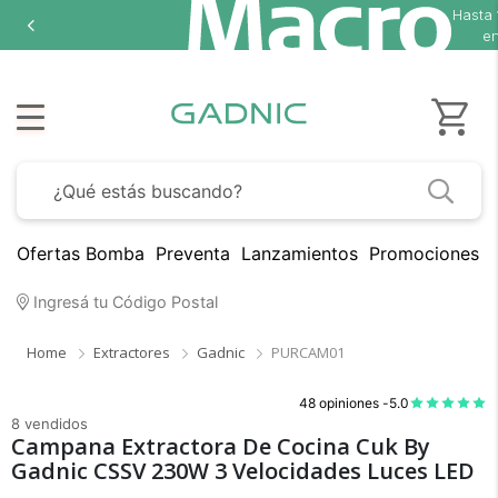
Hasta
en
Ofertas Bomba
Preventa
Lanzamientos
Promociones B
Ingresá tu Código Postal
Home
Extractores
Gadnic
PURCAM01
48 opiniones -
5.0
8 vendidos
Campana Extractora De Cocina Cuk By
Gadnic CSSV 230W 3 Velocidades Luces LED