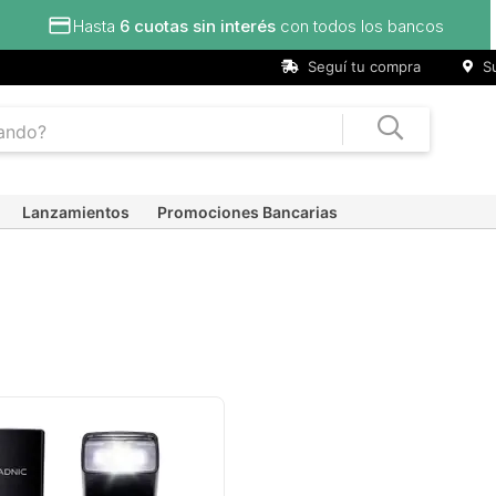
Hasta
6 cuotas sin interés
con todos los bancos
Seguí tu compra
Su
Lanzamientos
Promociones Bancarias