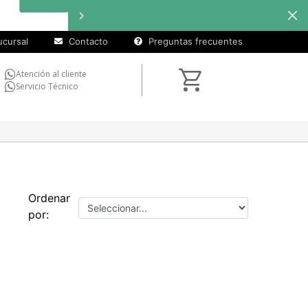
cursal
Contacto
Preguntas frecuentes
Atención al cliente
Servicio Técnico
Ordenar
por: