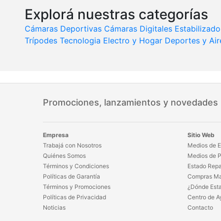
Explorá nuestras categorías
Cámaras Deportivas
Cámaras Digitales
Estabilizado
Trípodes
Tecnologia
Electro y Hogar
Deportes y Air
Promociones, lanzamientos y novedades
Empresa
Sitio Web
Trabajá con Nosotros
Medios de E
Quiénes Somos
Medios de 
Términos y Condiciones
Estado Repa
Políticas de Garantía
Compras Ma
Términos y Promociones
¿Dónde Est
Políticas de Privacidad
Centro de A
Noticias
Contacto