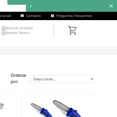
cursal
Contacto
Preguntas frecuentes
Atención al cliente
Servicio Técnico
Ordenar
por: