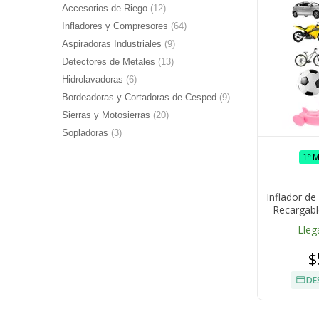
Accesorios de Riego
(12)
Infladores y Compresores
(64)
Aspiradoras Industriales
(9)
Detectores de Metales
(13)
Hidrolavadoras
(6)
Bordeadoras y Cortadoras de Cesped
(9)
Sierras y Motosierras
(20)
Sopladoras
(3)
1º 
Inflador d
Recargabl
Lleg
$
DE