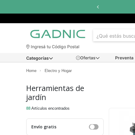
Hasta
6 c
Ingresá tu Código Postal
Ofertas
Preventa
Categorías
Home
Electro y Hogar
Herramientas de
jardín
88
Artículos encontrados
Envío gratis