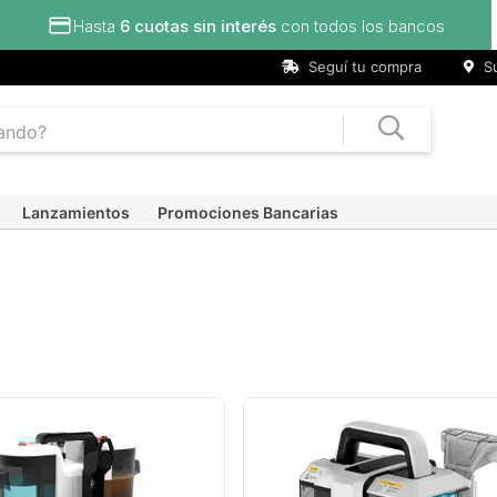
uotas sin interés
con todos los bancos
Seguí tu compra
Su
Lanzamientos
Promociones Bancarias