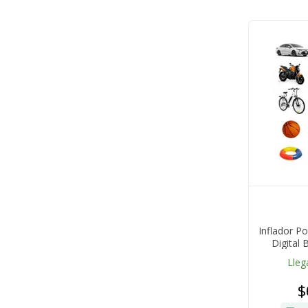
Inflador Po
Digital 
Des
Lleg
$