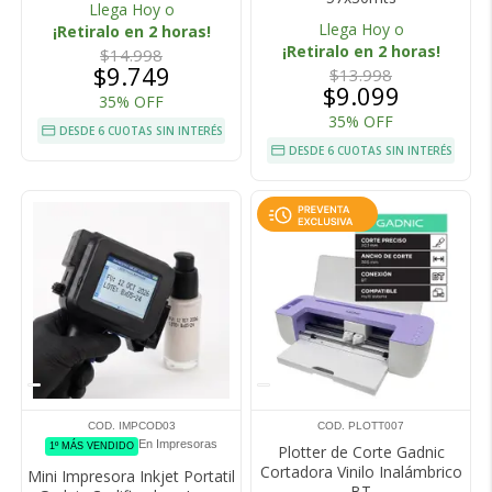
Llega Hoy o
Llega Hoy o
¡Retiralo en 2 horas!
¡Retiralo en 2 horas!
$14.998
$9.749
$13.998
$9.099
35% OFF
35% OFF
DESDE 6 CUOTAS SIN INTERÉS
DESDE 6 CUOTAS SIN INTERÉS
COD. IMPCOD03
COD. PLOTT007
En Impresoras
1º MÁS VENDIDO
Plotter de Corte Gadnic
Cortadora Vinilo Inalámbrico
Mini Impresora Inkjet Portatil
BT