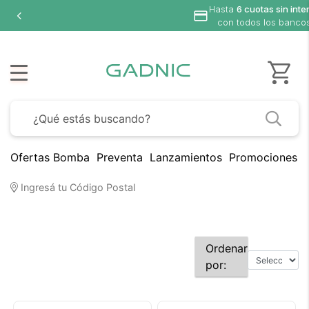
Hasta
6 cuotas sin interés
con todos los bancos
Ofertas Bomba
Preventa
Lanzamientos
Promociones B
Ingresá tu Código Postal
Ordenar
por: