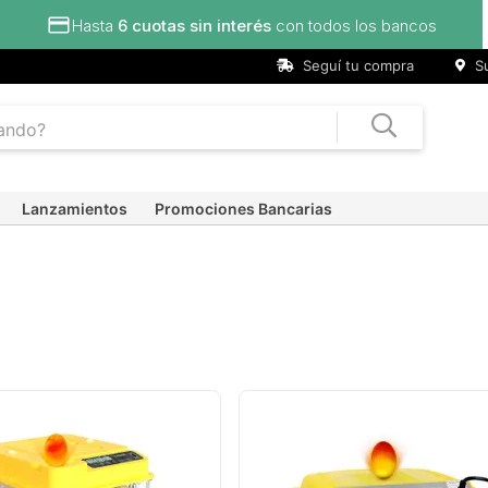
Hasta
6 cuotas sin interés
con todos los bancos
Seguí tu compra
Su
Lanzamientos
Promociones Bancarias