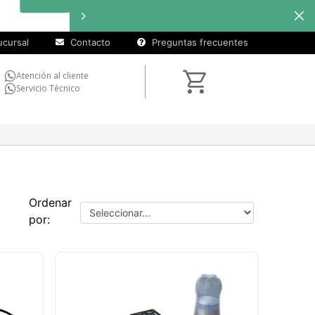
cursal
Contacto
Preguntas frecuentes
Atención al cliente
Servicio Técnico
Ordenar
por: