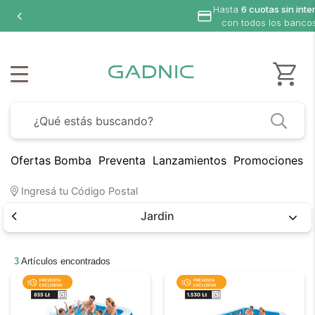
Hasta
6 cuotas sin inte
con todos los banco
Ofertas Bomba
Preventa
Lanzamientos
Promociones B
Ingresá tu Código Postal
Jardin
3
Artículos encontrados