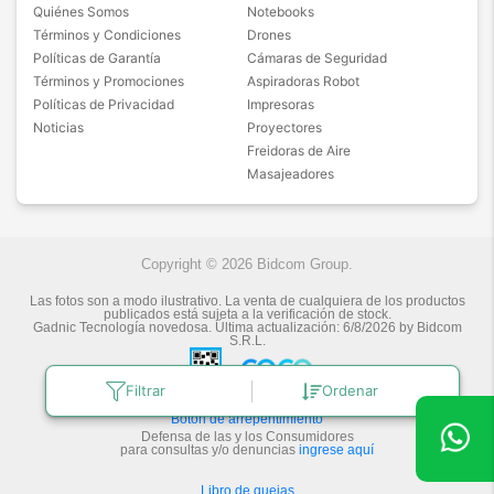
Quiénes Somos
Notebooks
Términos y Condiciones
Drones
Políticas de Garantía
Cámaras de Seguridad
Términos y Promociones
Aspiradoras Robot
Políticas de Privacidad
Impresoras
Noticias
Proyectores
Freidoras de Aire
Masajeadores
Copyright © 2026 Bidcom Group.
Las fotos son a modo ilustrativo. La venta de cualquiera de los productos
publicados está sujeta a la verificación de stock.
Gadnic Tecnología novedosa.
Última actualización:
6/8/2026
by
Bidcom
S.R.L.
Filtrar
Ordenar
Botón de arrepentimiento
Defensa de las y los Consumidores
para consultas y/o denuncias
ingrese aquí
Libro de quejas