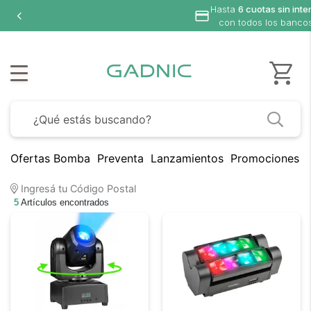
Hasta
6 cuotas sin inte
con todos los banco
Ofertas Bomba
Preventa
Lanzamientos
Promociones B
Ingresá tu Código Postal
5
Artículos encontrados