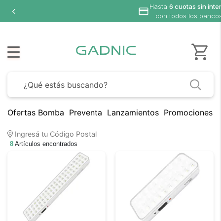
Hasta
6 cuotas sin inte
con todos los banco
Ofertas Bomba
Preventa
Lanzamientos
Promociones B
Ingresá tu Código Postal
8
Artículos encontrados