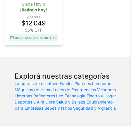
Llega Hoy o
¡Retiralo hoy!
$26.776
$12.049
55% OFF
DESDE 6 CUOTAS SIN INTERÉS
Explorá nuestras categorías
Lámparas de escritorio
Faroles
Plafones
Lamparas
Máquinas de Humo
Luces de Emergencias
Veladores
Linternas
Reflectores Led
Tecnologia
Electro y Hogar
Deportes y Aire Libre
Salud y Belleza
Equipamiento
para Empresas
Bebes y Niños
Seguridad y Vigilancia