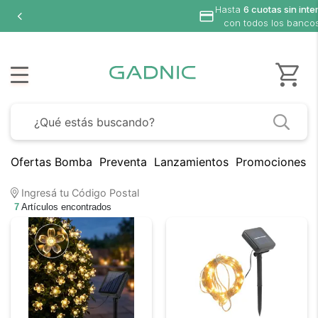
Hasta
6 cuotas sin inte
con todos los banco
Ofertas Bomba
Preventa
Lanzamientos
Promociones B
Ingresá tu Código Postal
7
Artículos encontrados