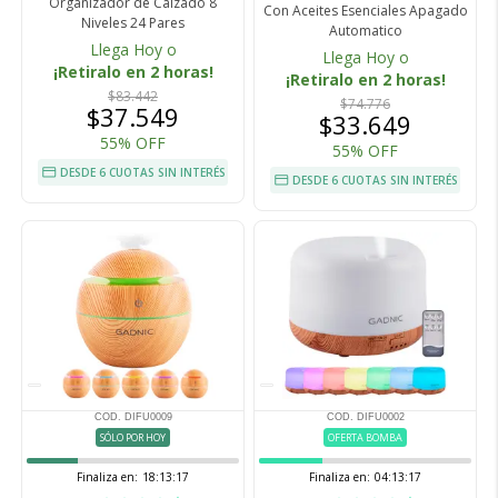
Organizador de Calzado 8
Con Aceites Esenciales Apagado
Niveles 24 Pares
Automatico
Llega Hoy o
Llega Hoy o
¡Retiralo en 2 horas!
¡Retiralo en 2 horas!
$83.442
$74.776
$37.549
$33.649
55% OFF
55% OFF
DESDE 6 CUOTAS SIN INTERÉS
DESDE 6 CUOTAS SIN INTERÉS
COD. DIFU0009
COD. DIFU0002
SÓLO POR HOY
OFERTA BOMBA
Finaliza en:
18:13:16
Finaliza en:
04:13:16