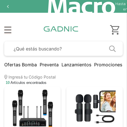
Hasta
en
Ofertas Bomba
Preventa
Lanzamientos
Promociones B
Ingresá tu Código Postal
10
Artículos encontrados