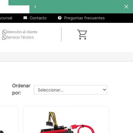
cursal
Contacto
Preguntas frecuentes
Atención al cliente
Servicio Técnico
Ordenar
por: