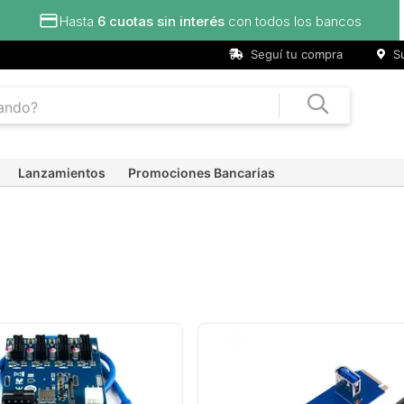
Hasta
6 cuotas sin interés
con todos los bancos
Seguí tu compra
Su
Lanzamientos
Promociones Bancarias