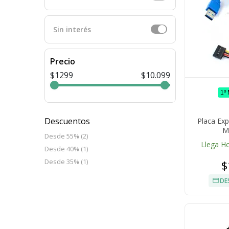
Sin interés
Precio
$1299
$10.099
1º
Descuentos
Placa Exp
Mu
Desde 55% (2)
Llega H
Desde 40% (1)
Desde 35% (1)
$
DE