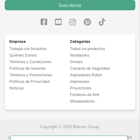
Suscribirse
Empresa
Categorías
Trabajá con Nosotros
Todos los productos
Quiénes Somos
Notebooks
Términos y Condiciones
Drones
Políticas de Garantía
Cámaras de Seguridad
Términos y Promociones
Aspiradoras Robot
Políticas de Privacidad
Impresoras
Noticias
Proyectores
Freidoras de Aire
Masajeadores
Copyright © 2026 Bidcom Group.
Las fotos son a modo ilustrativo. La venta de cualquiera de los productos