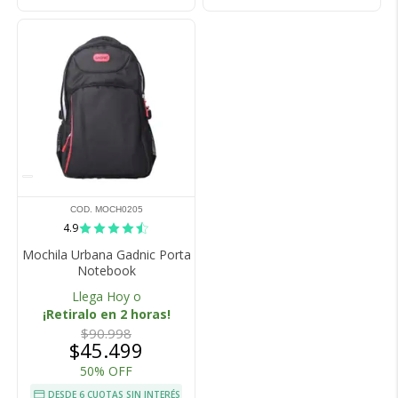
COD. MOCH0205
4.9
Mochila Urbana Gadnic Porta
Notebook
Llega Hoy o
¡Retiralo en 2 horas!
$90.998
$45.499
50% OFF
DESDE 6 CUOTAS SIN INTERÉS