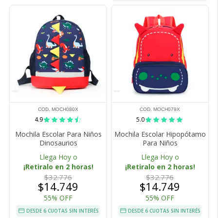
COD. MOCH080X
COD. MOCH079X
4.9
5.0
Mochila Escolar Para Niños
Mochila Escolar Hipopótamo
Dinosaurios
Para Niños
Llega Hoy o
Llega Hoy o
¡Retiralo en 2 horas!
¡Retiralo en 2 horas!
$32.776
$32.776
$14.749
$14.749
55% OFF
55% OFF
DESDE 6 CUOTAS SIN INTERÉS
DESDE 6 CUOTAS SIN INTERÉS