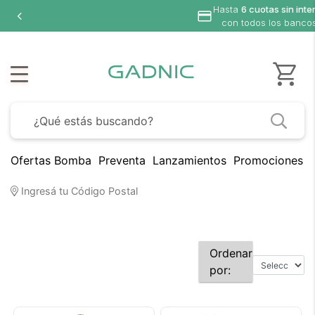
Hasta
6 cuotas sin inte
con todos los banco
Ofertas Bomba
Preventa
Lanzamientos
Promociones B
Ingresá tu Código Postal
Ordenar
por: