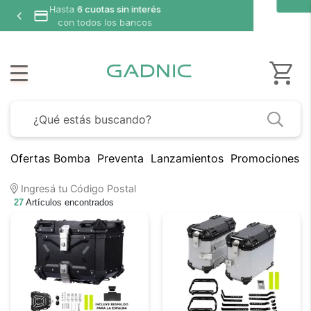
Ofertas Bomba
Preventa
Lanzamientos
Promociones B
Ingresá tu Código Postal
27
Artículos encontrados