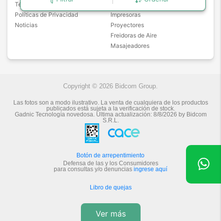
Términos y Promociones
Aspiradoras Robot
Políticas de Privacidad
Impresoras
Noticias
Proyectores
Freidoras de Aire
Masajeadores
Copyright © 2026 Bidcom Group.
Las fotos son a modo ilustrativo. La venta de cualquiera de los productos
publicados está sujeta a la verificación de stock.
Gadnic Tecnología novedosa.
Última actualización:
8/8/2026
by
Bidcom
S.R.L.
Botón de arrepentimiento
Defensa de las y los Consumidores
para consultas y/o denuncias
ingrese aquí
Libro de quejas
Ver más