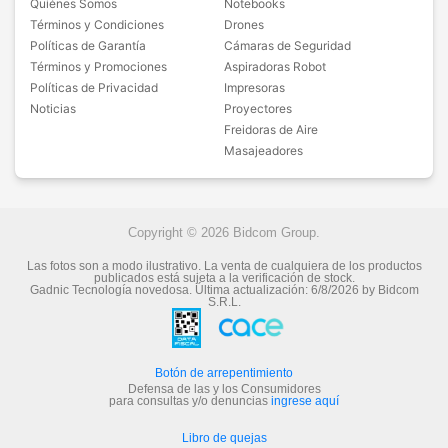
Quiénes Somos
Notebooks
Términos y Condiciones
Drones
Políticas de Garantía
Cámaras de Seguridad
Términos y Promociones
Aspiradoras Robot
Políticas de Privacidad
Impresoras
Noticias
Proyectores
Freidoras de Aire
Masajeadores
Copyright © 2026 Bidcom Group.
Las fotos son a modo ilustrativo. La venta de cualquiera de los productos
publicados está sujeta a la verificación de stock.
Gadnic Tecnología novedosa.
Última actualización:
6/8/2026
by
Bidcom
S.R.L.
Botón de arrepentimiento
Defensa de las y los Consumidores
para consultas y/o denuncias
ingrese aquí
Libro de quejas