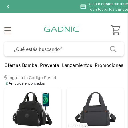
Hasta
6 cuotas sin inte
con todos los banco
Ofertas Bomba
Preventa
Lanzamientos
Promociones B
Ingresá tu Código Postal
2
Artículos encontrados
1 modelos