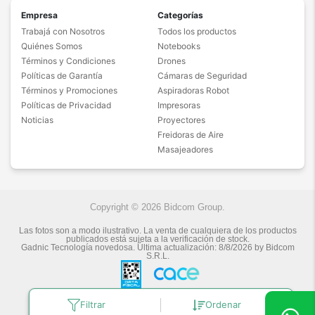
Empresa
Categorías
Trabajá con Nosotros
Todos los productos
Quiénes Somos
Notebooks
Términos y Condiciones
Drones
Políticas de Garantía
Cámaras de Seguridad
Términos y Promociones
Aspiradoras Robot
Políticas de Privacidad
Impresoras
Noticias
Proyectores
Freidoras de Aire
Masajeadores
Copyright © 2026 Bidcom Group.
Las fotos son a modo ilustrativo. La venta de cualquiera de los productos
publicados está sujeta a la verificación de stock.
Gadnic Tecnología novedosa.
Última actualización:
8/8/2026
by
Bidcom
S.R.L.
Filtrar
Ordenar
Botón de arrepentimiento