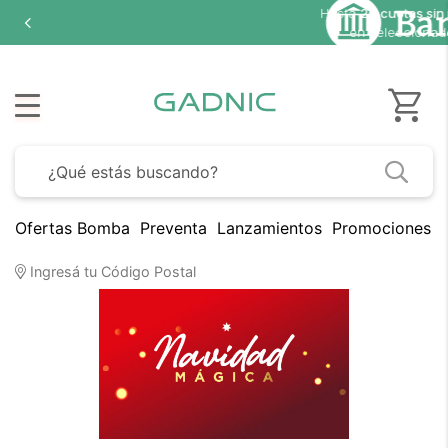
Hasta
20 cuotas sin interés
en seleccionados
Ofertas Bomba
Preventa
Lanzamientos
Promociones B
Navidad 2026 en Gadnic
Ingresá tu Código Postal