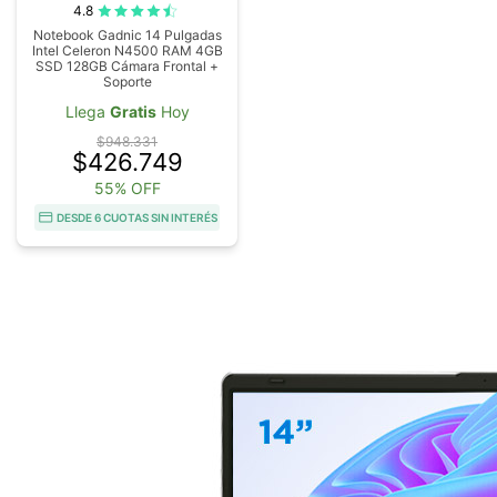
4.8
Notebook Gadnic 14 Pulgadas
Intel Celeron N4500 RAM 4GB
SSD 128GB Cámara Frontal +
Soporte
Llega
Gratis
Hoy
$948.331
$426.749
55% OFF
DESDE 6 CUOTAS SIN INTERÉS