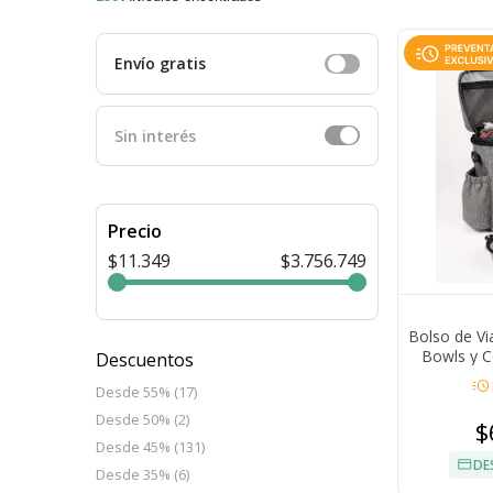
Envío gratis
Sin interés
Precio
$11.349
$3.756.749
Bolso de Vi
Bowls y C
Descuentos
acute
Desde 55% (17)
Desde 50% (2)
$
Desde 45% (131)
DE
Desde 35% (6)