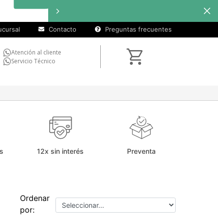
cursal
Contacto
Preguntas frecuentes
Atención al cliente
Servicio Técnico
s
12x sin interés
Preventa
Ordenar
por: