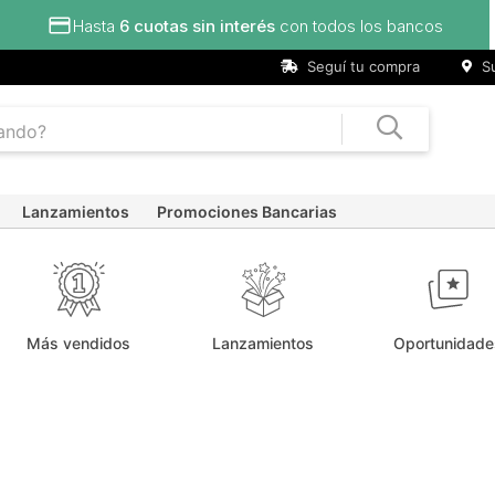
Hasta
6 cuotas sin interés
con todos los bancos
Seguí tu compra
Su
Lanzamientos
Promociones Bancarias
Más vendidos
Lanzamientos
Oportunidade