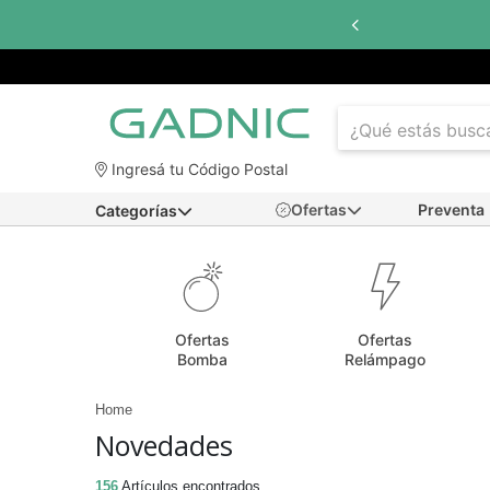
Ingresá tu Código Postal
Ofertas
Preventa
Categorías
Ofertas
Ofertas
Bomba
Relámpago
Home
Novedades
156
Artículos encontrados