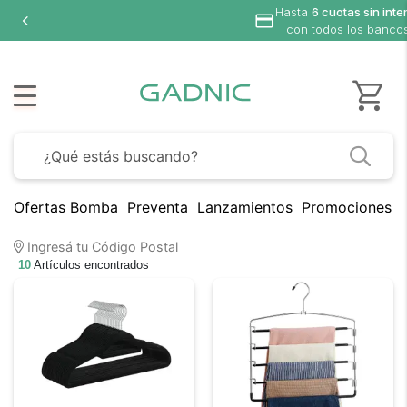
Hasta
6 cuotas sin inte
con todos los banco
Ofertas Bomba
Preventa
Lanzamientos
Promociones B
Ingresá tu Código Postal
10
Artículos encontrados