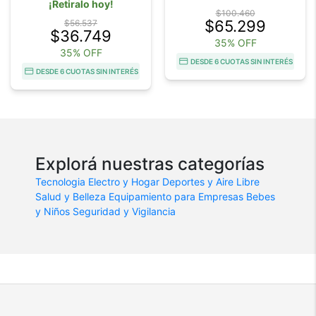
¡Retiralo hoy!
$100.460
$65.299
$56.537
$36.749
35% OFF
35% OFF
DESDE 6 CUOTAS SIN INTERÉS
DESDE 6 CUOTAS SIN INTERÉS
Explorá nuestras categorías
Tecnologia
Electro y Hogar
Deportes y Aire Libre
Salud y Belleza
Equipamiento para Empresas
Bebes
y Niños
Seguridad y Vigilancia