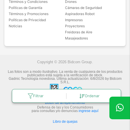
Términos y Condiciones
Drones
Políticas de Garantía
Cámaras de Seguridad
Términos y Promociones
Aspiradoras Robot
Políticas de Privacidad
Impresoras
Noticias
Proyectores
Freidoras de Aire
Masajeadores
Copyright © 2026 Bidcom Group.
Las fotos son a modo ilustrativo. La venta de cualquiera de los productos
publicados está sujeta a la verificación de stock.
Gadnic Tecnología novedosa.
Última actualización:
6/8/2026
by
Bidcom
S.R.L.
Filtrar
Ordenar
Botón de arrepentimiento
Defensa de las y los Consumidores
para consultas y/o denuncias
ingrese aquí
Libro de quejas