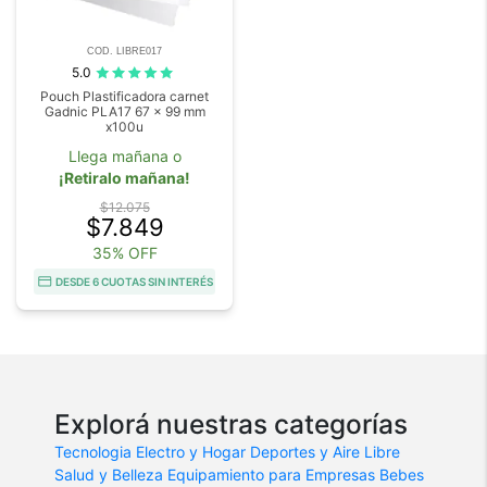
COD. LIBRE017
5.0
Pouch Plastificadora carnet
Gadnic PLA17 67 x 99 mm
x100u
Llega mañana o
¡Retiralo mañana!
$12.075
$7.849
35% OFF
DESDE 6 CUOTAS SIN INTERÉS
Explorá nuestras categorías
Tecnologia
Electro y Hogar
Deportes y Aire Libre
Salud y Belleza
Equipamiento para Empresas
Bebes