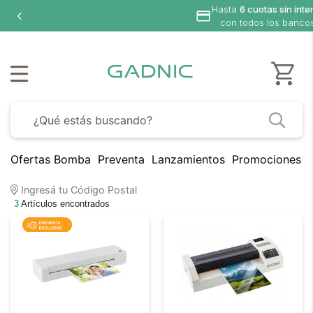
Hasta
6 cuotas sin inte
con todos los banco
Ofertas Bomba
Preventa
Lanzamientos
Promociones B
Ingresá tu Código Postal
3
Artículos encontrados