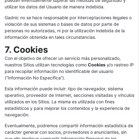
puedan eventualmente superar las medidas de seguridad y
utilizar los datos del Usuario de manera indebida.
Gadnic no se hace responsable por interceptaciones ilegales o
violación de sus sistemas o bases de datos por parte de
personas no autorizadas, ni por la utilización indebida de la
información obtenida en tales circunstancias.
7. Cookies
Con el objetivo de ofrecer un servicio más personalizado,
nuestros Sitios utilizan tecnologías como
Cookies
y/o rastreo IP
para recopilar información no identificable del usuario
(“Información No Específica”).
Esta información puede incluir: tipo de navegador, sistema
operativo, proveedor de Internet, secciones visitadas y vínculos
utilizados en los Sitios. La misma es utilizada con fines
estadísticos y para mejorar los contenidos y la experiencia de
navegación.
Eventualmente, podremos compartir información estadística de
carácter general con socios, proveedores o anunciantes, sin
que ello implique compartir Información Personal de los