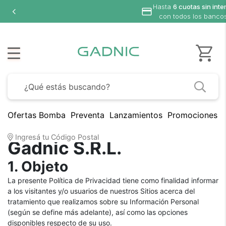
Hasta
6 cuotas sin inte
con todos los banco
Ofertas Bomba
Preventa
Lanzamientos
Promociones B
Política de Privacidad –
Ingresá tu Código Postal
Gadnic S.R.L.
1. Objeto
La presente Política de Privacidad tiene como finalidad informar
a los visitantes y/o usuarios de nuestros Sitios acerca del
tratamiento que realizamos sobre su Información Personal
(según se define más adelante), así como las opciones
disponibles respecto de su uso.