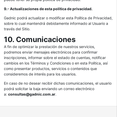
9.- Actualizaciones de esta política de privacidad.
Gadnic podrá actualizar o modificar esta Política de Privacidad,
sobre lo cual mantendrá debidamente informado al Usuario a
través del Sitio.
10. Comunicaciones
A fin de optimizar la prestación de nuestros servicios,
podremos enviar mensajes electrónicos para confirmar
inscripciones, informar sobre el estado de cuentas, notificar
cambios en los Términos y Condiciones o en esta Política, así
como presentar productos, servicios o contenidos que
consideremos de interés para los usuarios.
En caso de no desear recibir dichas comunicaciones, el usuario
podrá solicitar la baja enviando un correo electrónico
a:
consultas@gadnic.com.ar
.