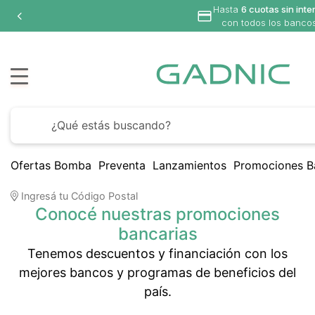
Hasta
6 cuotas sin inte
con todos los banco
Ofertas Bomba
Preventa
Lanzamientos
Promociones B
Ingresá tu Código Postal
Conocé nuestras promociones
bancarias
Tenemos descuentos y financiación con los
mejores bancos y programas de beneficios del
país.