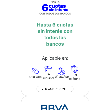
Hasta 6 cuotas
sin interés con
todos los
bancos
Aplicable en:
En
Por
WhatsApp
Sitio web
sucursal
teléfono
VER CONDICIONES