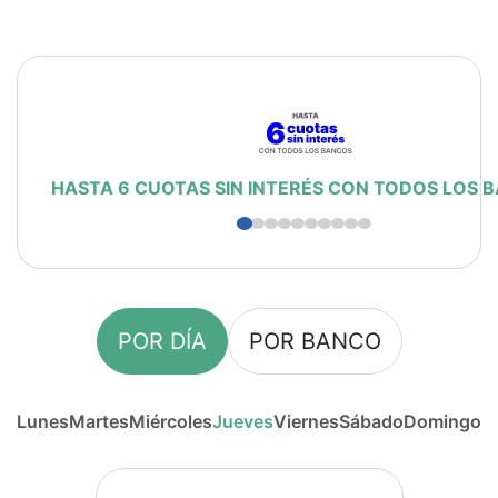
HASTA 6 CUOTAS SIN INTERÉS CON TODOS LOS 
POR DÍA
POR BANCO
Lunes
Martes
Miércoles
Jueves
Viernes
Sábado
Domingo