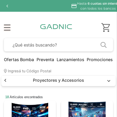
n interés
bancos
Ofertas Bomba
Preventa
Lanzamientos
Promociones B
Ingresá tu Código Postal
Proyectores y Accesorios
18
Artículos encontrados