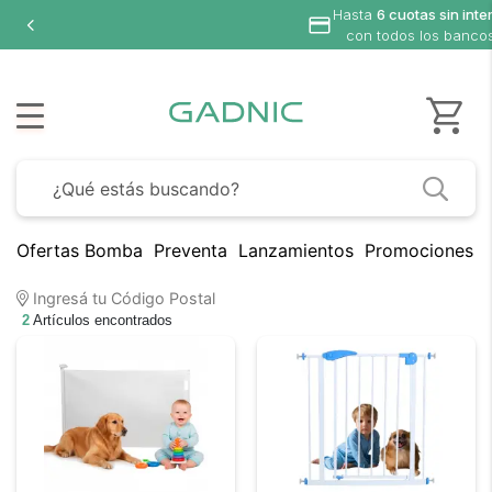
Hasta
6 cuotas sin inte
con todos los banco
Ofertas Bomba
Preventa
Lanzamientos
Promociones B
Ingresá tu Código Postal
2
Artículos encontrados