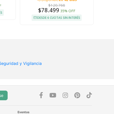
$120.768
F
$78.499
35% OFF
ÉS
DESDE 6 CUOTAS SIN INTERÉS
Seguridad y Vigilancia
se
Eventos