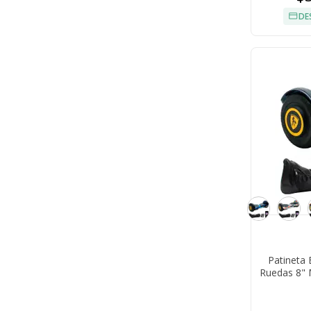
DE
Patineta 
Ruedas 8" 