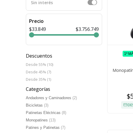
Sin interés
Precio
$33.849
$3.756.749
1º M
Descuentos
Desde 55% (10)
Monopatín 
Desde 45% (7)
Desde 35% (1)
Categorías
$
Andadores y Caminadores
(2)
DE
Bicicletas
(3)
Patinetas Eléctricas
(8)
Monopatines
(13)
Patines y Patinetas
(7)