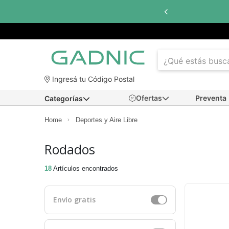
Hasta
6 cuotas sin interés
con todos los bancos
Ingresá tu Código Postal
Ofertas
Preventa
Categorías
Home
Deportes y Aire Libre
Rodados
18
Artículos encontrados
Envío gratis