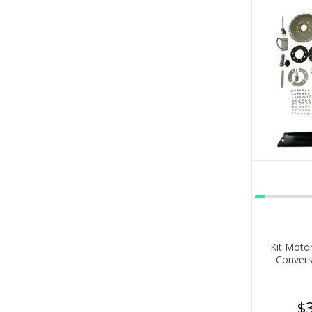
Kit Motor
Convers
$