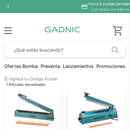
Hasta
6 cuotas sin inte
con todos los banco
Ofertas Bomba
Preventa
Lanzamientos
Promociones B
Ingresá tu Código Postal
3
Artículos encontrados