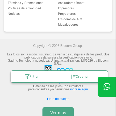
Términos y Promociones
Aspiradoras Robot
Políticas de Privacidad
Impresoras
Noticias
Proyectores
Freidoras de Aire
Masajeadores
Copyright © 2026 Bidcom Group.
Las fotos son a modo ilustrativo. La venta de cualquiera de los productos
publicados está sujeta a la verificación de stock.
Gadnic Tecnología novedosa.
Última actualización:
8/8/2026
by
Bidcom
S.R.L.
Filtrar
Ordenar
Botón de arrepentimiento
Defensa de las y los Consumidores
para consultas y/o denuncias
ingrese aquí
Libro de quejas
Ver más