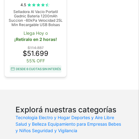
4.5
Selladora Al Vacio Portatil
Gadnic Bateria 1200mAh
Succion -60kPa Velocidad 25L
Min Recargable USB Bolsas
Llega Hoy o
¡Retiralo en 2 horas!
$114.887
$51.699
55% OFF
DESDE 6 CUOTAS SIN INTERÉS
Explorá nuestras categorías
Tecnologia
Electro y Hogar
Deportes y Aire Libre
Salud y Belleza
Equipamiento para Empresas
Bebes
y Niños
Seguridad y Vigilancia