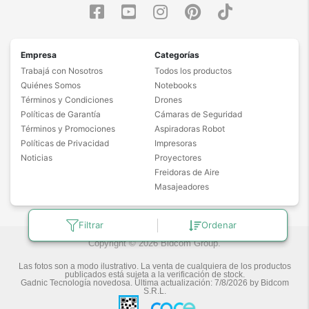
Empresa
Categorías
Trabajá con Nosotros
Todos los productos
Quiénes Somos
Notebooks
Términos y Condiciones
Drones
Políticas de Garantía
Cámaras de Seguridad
Términos y Promociones
Aspiradoras Robot
Políticas de Privacidad
Impresoras
Noticias
Proyectores
Freidoras de Aire
Masajeadores
Filtrar
Ordenar
Copyright © 2026 Bidcom Group.
Las fotos son a modo ilustrativo. La venta de cualquiera de los productos
publicados está sujeta a la verificación de stock.
Gadnic Tecnología novedosa.
Última actualización:
7/8/2026
by
Bidcom
S.R.L.