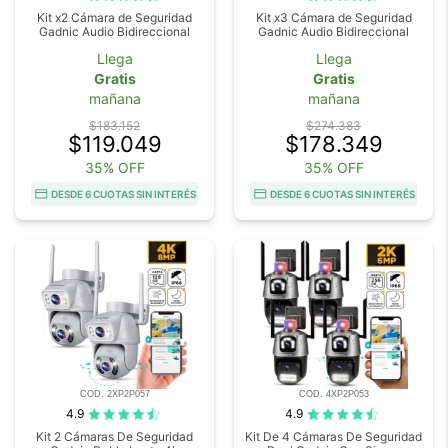
Kit x2 Cámara de Seguridad
Kit x3 Cámara de Seguridad
Gadnic Audio Bidireccional
Gadnic Audio Bidireccional
Llega
Llega
Gratis
Gratis
mañana
mañana
$183.152
$274.383
$119.049
$178.349
35% OFF
35% OFF
DESDE 6 CUOTAS SIN INTERÉS
DESDE 6 CUOTAS SIN INTERÉS
COD. 2XP2P057
COD. 4XP2P053
4.9
4.9
Kit 2 Cámaras De Seguridad
Kit De 4 Cámaras De Seguridad