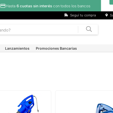
s bancos
Seguí tu compra
Su
Lanzamientos
Promociones Bancarias