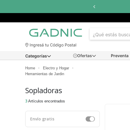
Hasta
6 cuotas sin interés
con todos lo
Ingresá tu Código Postal
Ofertas
Preventa
Categorías
Home
Electro y Hogar
Herramientas de Jardin
Sopladoras
3
Artículos encontrados
Envío gratis