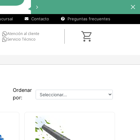
cursal
Contacto
Preguntas frecuentes
Atención al cliente
Servicio Técnico
Ordenar
por: