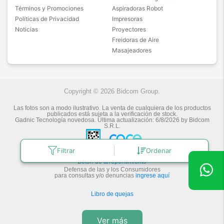
Términos y Promociones
Aspiradoras Robot
Políticas de Privacidad
Impresoras
Noticias
Proyectores
Freidoras de Aire
Masajeadores
Copyright © 2026 Bidcom Group.
Las fotos son a modo ilustrativo. La venta de cualquiera de los productos
publicados está sujeta a la verificación de stock.
Gadnic Tecnología novedosa.
Última actualización:
6/8/2026
by
Bidcom
S.R.L.
Filtrar
Ordenar
Botón de arrepentimiento
Defensa de las y los Consumidores
para consultas y/o denuncias
ingrese aquí
Libro de quejas
Ver más