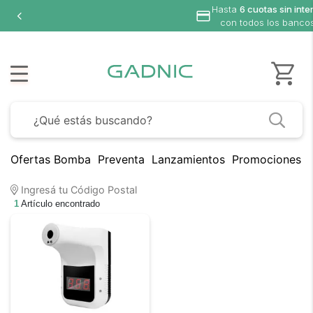
Hasta
6 cuotas sin inte
con todos los banco
Ofertas Bomba
Preventa
Lanzamientos
Promociones B
Ingresá tu Código Postal
1
Artículo encontrado