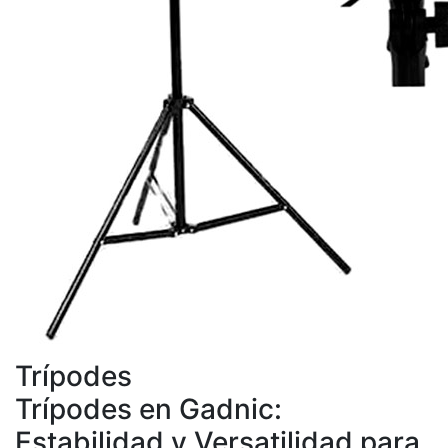
Trípodes
Trípodes en Gadnic:
Estabilidad y Versatilidad para