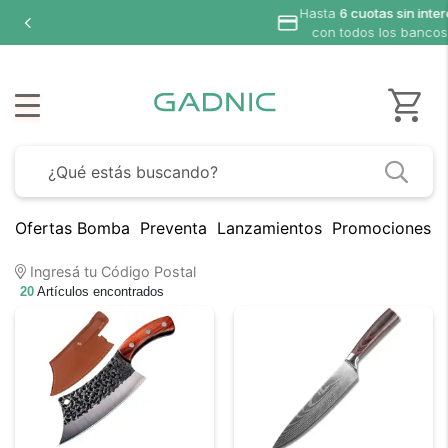
n interés
bancos
Ofertas Bomba
Preventa
Lanzamientos
Promociones B
Ingresá tu Código Postal
20
Artículos encontrados