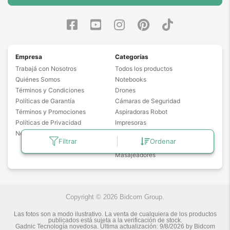
Empresa
Categorías
Trabajá con Nosotros
Todos los productos
Quiénes Somos
Notebooks
Términos y Condiciones
Drones
Políticas de Garantía
Cámaras de Seguridad
Términos y Promociones
Aspiradoras Robot
Políticas de Privacidad
Impresoras
Noticias
Proyectores
Filtrar
Ordenar
Freidoras de Aire
Masajeadores
Copyright © 2026 Bidcom Group.
Las fotos son a modo ilustrativo. La venta de cualquiera de los productos
publicados está sujeta a la verificación de stock.
Gadnic Tecnología novedosa.
Última actualización:
9/8/2026
by
Bidcom