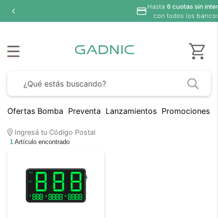
Hasta
6 cuotas sin inte
con todos los banco
Ofertas Bomba
Preventa
Lanzamientos
Promociones B
Ingresá tu Código Postal
1
Artículo encontrado